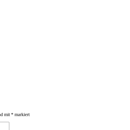
nd mit
*
markiert