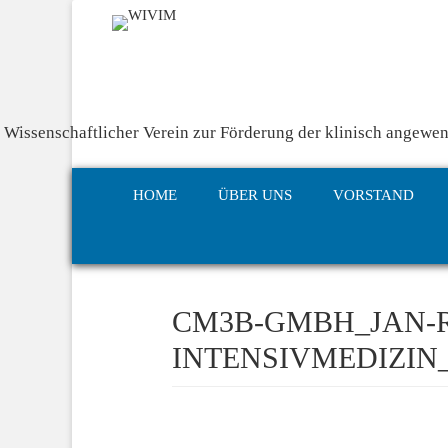
Wissenschaftlicher Verein zur Förderung der klinisch angewen
Primary Menu
Skip
HOME
ÜBER UNS
VORSTAND
to
content
CM3B-GMBH_JAN-R
INTENSIVMEDIZIN