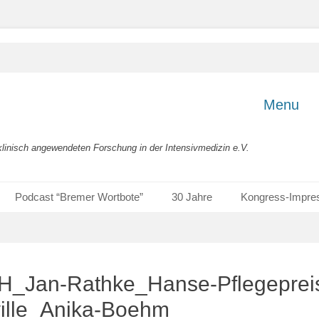
Menu
klinisch angewendeten Forschung in der Intensivmedizin e.V.
Podcast “Bremer Wortbote”
30 Jahre
Kongress-Impre
_Jan-Rathke_Hanse-Pflegeprei
eville_Anika-Boehm